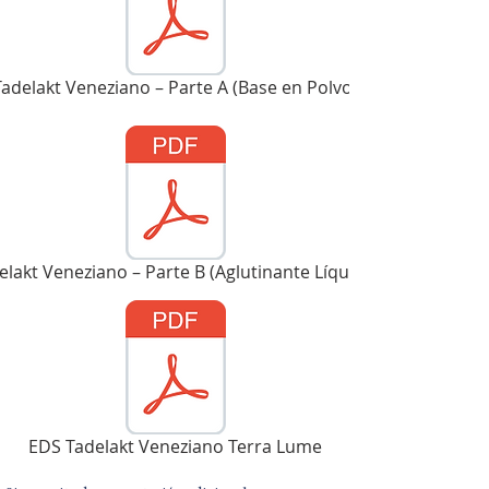
Tadelakt Veneziano – Parte A (Base en Polvo)
elakt Veneziano – Parte B (Aglutinante Líquido)
EDS Tadelakt Veneziano Terra Lume