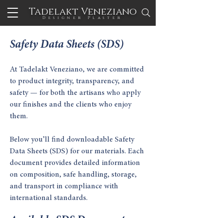
Tadelakt Veneziano
Designer Plaster
Safety Data Sheets (SDS)
At Tadelakt Veneziano, we are committed
to product integrity, transparency, and
safety — for both the artisans who apply
our finishes and the clients who enjoy
them.
Below you’ll find downloadable Safety
Data Sheets (SDS) for our materials. Each
document provides detailed information
on composition, safe handling, storage,
and transport in compliance with
international standards.